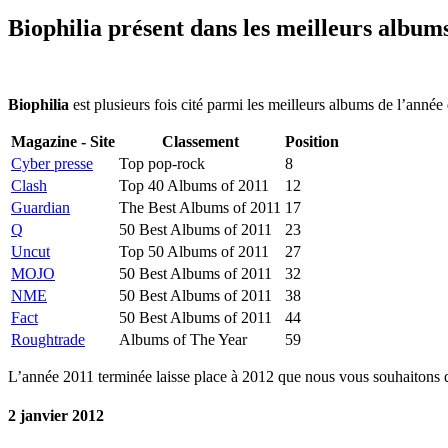
Biophilia présent dans les meilleurs album
Biophilia
est plusieurs fois cité parmi les meilleurs albums de l’année 
Magazine - Site
Classement
Position
Cyber presse
Top pop-rock
8
Clash
Top 40 Albums of 2011
12
Guardian
The Best Albums of 2011
17
Q
50 Best Albums of 2011
23
Uncut
Top 50 Albums of 2011
27
MOJO
50 Best Albums of 2011
32
NME
50 Best Albums of 2011
38
Fact
50 Best Albums of 2011
44
Roughtrade
Albums of The Year
59
L’année 2011 terminée laisse place à 2012 que nous vous souhaitons d
2 janvier 2012