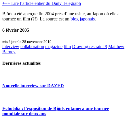
+++ Lire l’article entier du Daily Telegraph
Björk a été aperçue fin 2004 près d’une usine, au Japon où elle a
tournée un film (?!). La source est un
blog japonais
.
6 février 2005
mis à jour le 28 novembre 2019
interview
collaboration
magazine
film
Drawing restraint 9
Matthew
Barney
Dernières actualités
Nouvelle interview sur DAZED
Echolalia : l’exposition de Björk entamera une tournée
mondiale sur deux ans