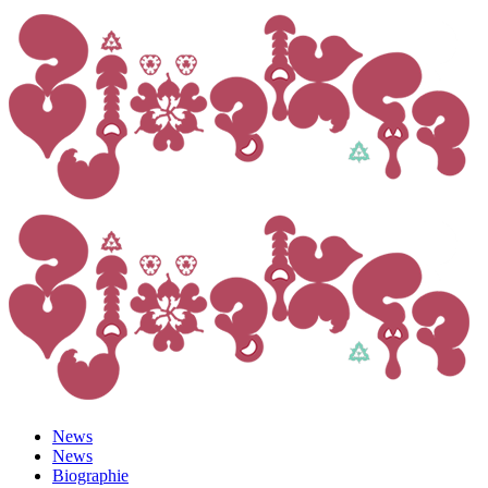
News
News
Biographie