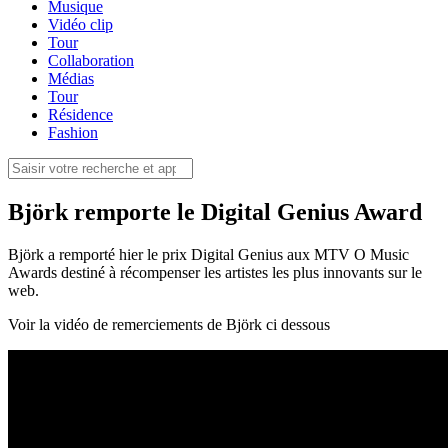
Musique
Vidéo clip
Tour
Collaboration
Médias
Tour
Résidence
Fashion
Björk remporte le Digital Genius Award
Björk a remporté hier le prix Digital Genius aux MTV O Music
Awards destiné à récompenser les artistes les plus innovants sur le
web.
Voir la vidéo de remerciements de Björk ci dessous