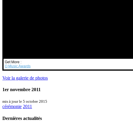
Get More :
O Music Awards
Voir la galerie de photos
1er novembre 2011
mis à jour le 5 octobre 2015
cérémonie
2011
Dernières actualités