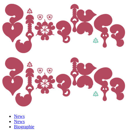
News
News
Biographie