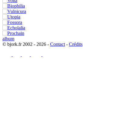
© bjork.fr 2002 - 2026 -
Contact
-
Crédits