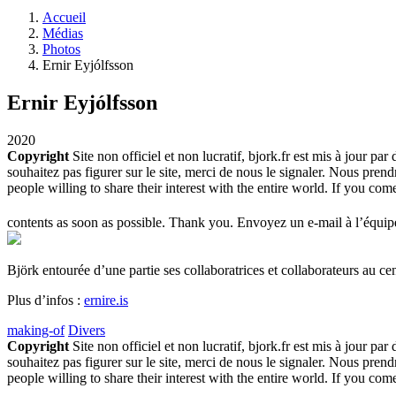
Accueil
Médias
Photos
Ernir Eyjólfsson
Ernir Eyjólfsson
2020
Copyright
Site non officiel et non lucratif, bjork.fr est mis à jour pa
souhaitez pas figurer sur le site, merci de nous le signaler. Nous pre
people willing to share their interest with the entire world. If you c
contents as soon as possible. Thank you. Envoyez un e-mail à l’équipe
Björk entourée d’une partie ses collaboratrices et collaborateurs au ce
Plus d’infos :
ernire.is
making-of
Divers
Copyright
Site non officiel et non lucratif, bjork.fr est mis à jour pa
souhaitez pas figurer sur le site, merci de nous le signaler. Nous pre
people willing to share their interest with the entire world. If you c