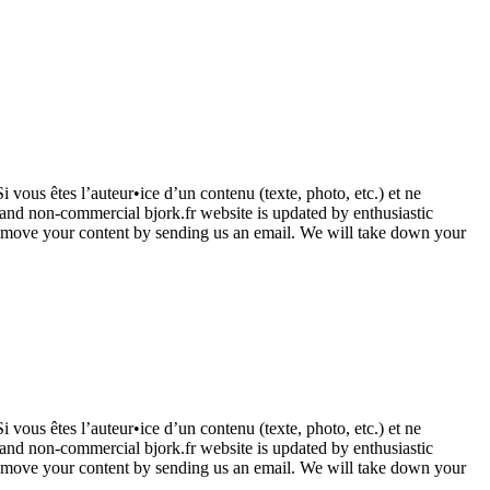
Si vous êtes l’auteur•ice d’un contenu (texte, photo, etc.) et ne
l and non-commercial bjork.fr website is updated by enthusiastic
to remove your content by sending us an email. We will take down your
Si vous êtes l’auteur•ice d’un contenu (texte, photo, etc.) et ne
l and non-commercial bjork.fr website is updated by enthusiastic
to remove your content by sending us an email. We will take down your