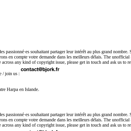
r des passionné·es souhaitant partager leur intérêt au plus grand nombre. 
ndrons en compte votre demande dans les meilleurs délais. The unofficia
ome across any kind of copyright issue, please get in touch and ask us 
 / join us :
ntre Harpa en Islande.
r des passionné·es souhaitant partager leur intérêt au plus grand nombre. 
ndrons en compte votre demande dans les meilleurs délais. The unofficia
ome across any kind of copyright issue, please get in touch and ask us 