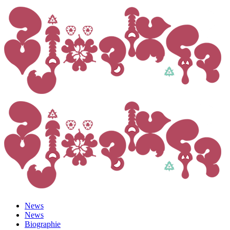
News
News
Biographie