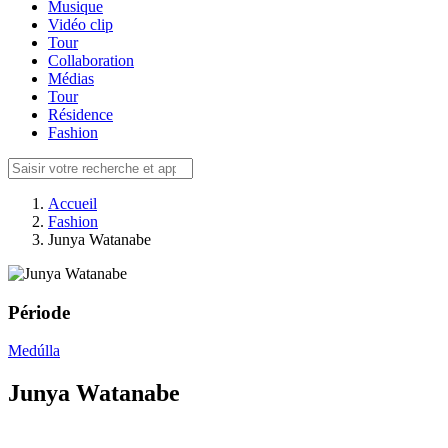
Musique
Vidéo clip
Tour
Collaboration
Médias
Tour
Résidence
Fashion
Accueil
Fashion
Junya Watanabe
Période
Medúlla
Junya Watanabe