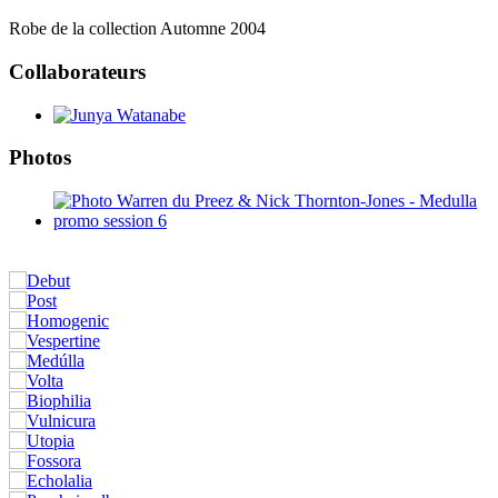
Robe de la collection Automne 2004
Collaborateurs
Photos