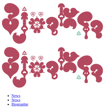
News
News
Biographie