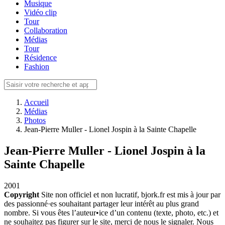
Musique
Vidéo clip
Tour
Collaboration
Médias
Tour
Résidence
Fashion
Accueil
Médias
Photos
Jean-Pierre Muller - Lionel Jospin à la Sainte Chapelle
Jean-Pierre Muller - Lionel Jospin à la
Sainte Chapelle
2001
Copyright
Site non officiel et non lucratif, bjork.fr est mis à jour par
des passionné·es souhaitant partager leur intérêt au plus grand
nombre. Si vous êtes l’auteur•ice d’un contenu (texte, photo, etc.) et
ne souhaitez pas figurer sur le site, merci de nous le signaler. Nous