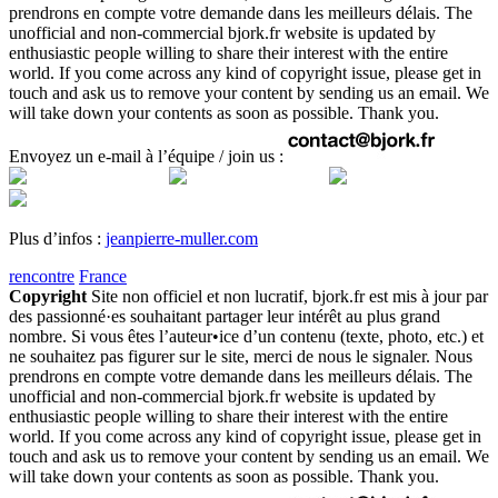
prendrons en compte votre demande dans les meilleurs délais. The
unofficial and non-commercial bjork.fr website is updated by
enthusiastic people willing to share their interest with the entire
world. If you come across any kind of copyright issue, please get in
touch and ask us to remove your content by sending us an email. We
will take down your contents as soon as possible. Thank you.
Envoyez un e-mail à l’équipe / join us :
Plus d’infos :
jeanpierre-muller.com
rencontre
France
Copyright
Site non officiel et non lucratif, bjork.fr est mis à jour par
des passionné·es souhaitant partager leur intérêt au plus grand
nombre. Si vous êtes l’auteur•ice d’un contenu (texte, photo, etc.) et
ne souhaitez pas figurer sur le site, merci de nous le signaler. Nous
prendrons en compte votre demande dans les meilleurs délais. The
unofficial and non-commercial bjork.fr website is updated by
enthusiastic people willing to share their interest with the entire
world. If you come across any kind of copyright issue, please get in
touch and ask us to remove your content by sending us an email. We
will take down your contents as soon as possible. Thank you.