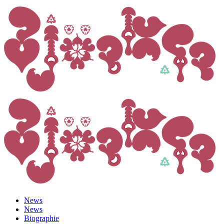
News
News
Biographie