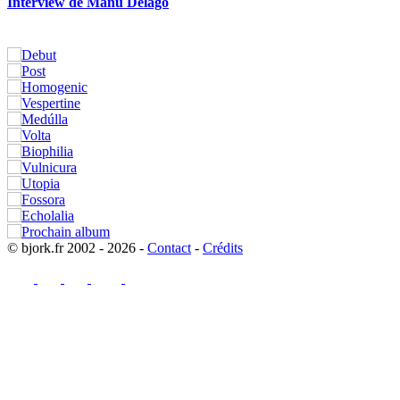
Interview de Manu Delago
© bjork.fr 2002 - 2026 -
Contact
-
Crédits