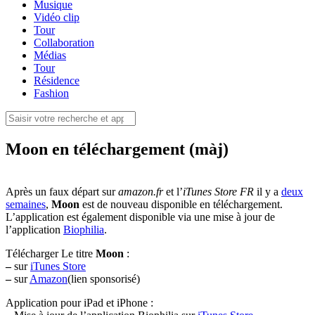
Musique
Vidéo clip
Tour
Collaboration
Médias
Tour
Résidence
Fashion
Moon en téléchargement (màj)
Après un faux départ sur
amazon.fr
et l’
iTunes Store FR
il y a
deux
semaines
,
Moon
est de nouveau disponible en téléchargement.
L’application est également disponible via une mise à jour de
l’application
Biophilia
.
Télécharger Le titre
Moon
:
–
sur
iTunes Store
–
sur
Amazon
(lien sponsorisé)
Application pour iPad et iPhone :