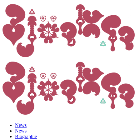
News
News
Biographie