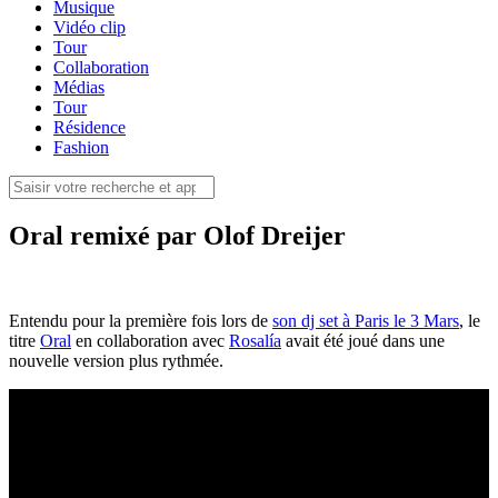
Musique
Vidéo clip
Tour
Collaboration
Médias
Tour
Résidence
Fashion
Oral remixé par Olof Dreijer
Entendu pour la première fois lors de
son dj set à Paris le 3 Mars
, le
titre
Oral
en collaboration avec
Rosalía
avait été joué dans une
nouvelle version plus rythmée.