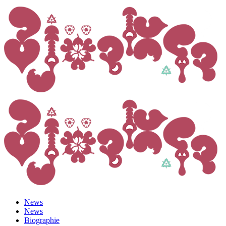
News
News
Biographie