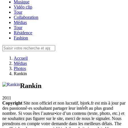
Musique
Vidéo clip
Tour
Collaboration
Médias
Tour
Résidence
Fashion
Accueil
Médias
Photos
Rankin
Rankin
2011
Copyright
Site non officiel et non lucratif, bjork.fr est mis à jour par
des passionné·es souhaitant partager leur intérêt au plus grand
nombre. Si vous êtes l’auteur•ice d’un contenu (texte, photo, etc.) et
ne souhaitez pas figurer sur le site, merci de nous le signaler. Nous
prendrons en compte votre demande dans les meilleurs délais. The