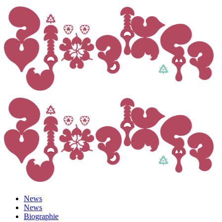
News
News
Biographie