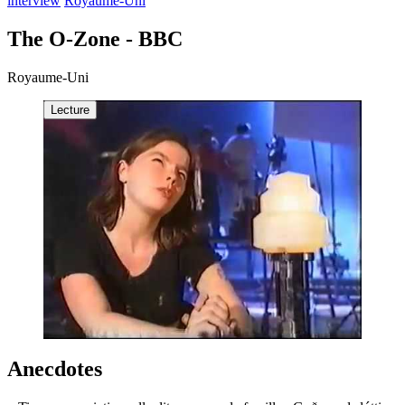
interview
Royaume-Uni
The O-Zone - BBC
Royaume-Uni
Lecture
Anecdotes