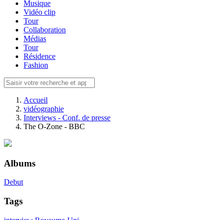
Musique
Vidéo clip
Tour
Collaboration
Médias
Tour
Résidence
Fashion
Accueil
vidéographie
Interviews - Conf. de presse
The O-Zone - BBC
Albums
Debut
Tags