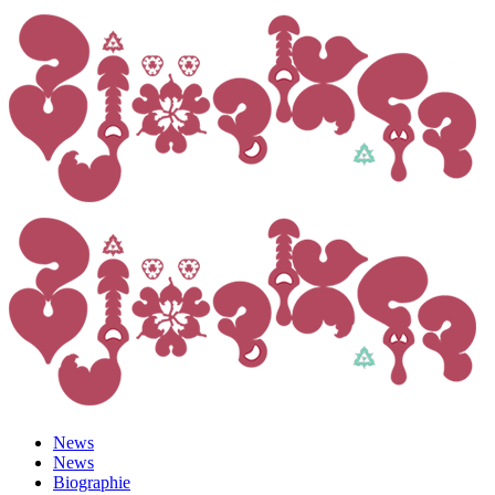
News
News
Biographie