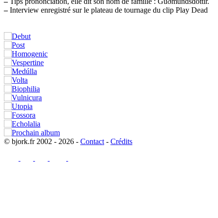
–
Tips prononciation, elle dit son nom de famille : Guðmundsdóttir.
–
Interview enregistré sur le plateau de tournage du clip Play Dead
© bjork.fr 2002 - 2026 -
Contact
-
Crédits