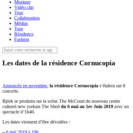
Musique
Vidéo clip
Tour
Collaboration
Médias
Tour
Résidence
Fashion
Les dates de la résidence Cornucopia
Annoncée en novembre
,
la résidence Cornucopia
s’étalera sur 8
concerts.
Björk se produira sur la scène The McCourt du nouveau centre
culturel new yorkais The Shed
du 6 mai au 1er Juin 2019
avec un
spectacle d’1h40.
Les dates viennent d’être dévoilées :
–
6 mai 2019 à 19h