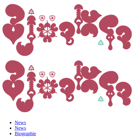
News
News
Biographie