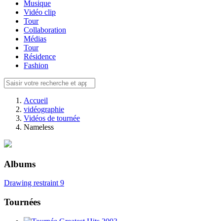
Musique
Vidéo clip
Tour
Collaboration
Médias
Tour
Résidence
Fashion
Accueil
vidéographie
Vidéos de tournée
Nameless
Albums
Drawing restraint 9
Tournées