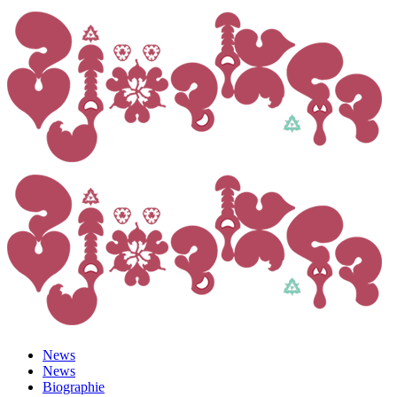
News
News
Biographie