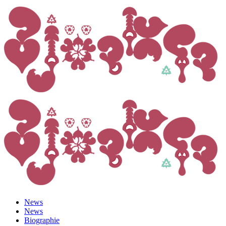
News
News
Biographie