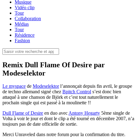
Musique
Vidéo clip
Tour
Collaboration
Médias
Tour
Résidence
Fashion
Remix Dull Flame Of Desire par
Modeselektor
Le myspace
de
Modeselektor
l’annonçait depuis fin avril, le groupe
de techno allemand signé chez
Bpitch Control
s’est donc bien
attaqué à une chanson de Björk et c’est tout naturellement le
prochain single qui est passé à la moulinette !!
Dull Flame of Desire
en duo avec
Antony Hegarty
5ème single de
Volta à voir le jour et dont le clip a été tourné en décembre 2007, n’a
toujours pas de date officielle de sortie.
Merci Unraveled dans notre forum pour la confirmation du titre.