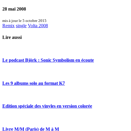
28 mai 2008
mis à jour le 5 octobre 2015
Remix
single
Volta
2008
Lire aussi
Le podcast Björk : Sonic Symbolism en écoute
Les 9 albums solo au format K7
Edition spéciale des vinyles en version colorée
Livre M/M (Paris) de M à M