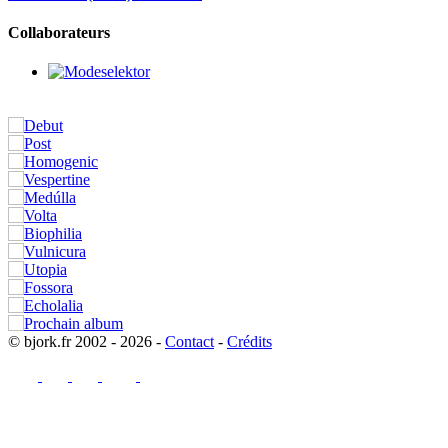
Collaborateurs
© bjork.fr 2002 - 2026 -
Contact
-
Crédits